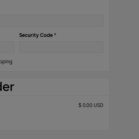
Security Code *
ipping
der
$ 0.00 USD