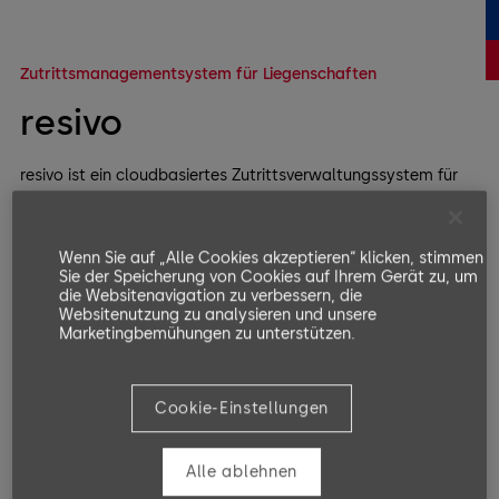
Zutrittsmanagementsystem für Liegenschaften
resivo
resivo ist ein cloudbasiertes Zutrittsverwaltungssystem für
Wohnimmobilien, das Vermietern und Mietern flexible
Zutrittsoptionen bietet.
Wenn Sie auf „Alle Cookies akzeptieren“ klicken, stimmen
Sie der Speicherung von Cookies auf Ihrem Gerät zu, um
die Websitenavigation zu verbessern, die
Websitenutzung zu analysieren und unsere
Marketingbemühungen zu unterstützen.
Cookie-Einstellungen
Alle ablehnen