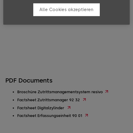
Alle Cookies akzeptieren
PDF Documents
Broschüre Zutrittsmanagementsystem resivo
Factsheet Zutrittsmanager 92 32
Factsheet Digitalzylinder
Factsheet Erfassungseinheit 90 01