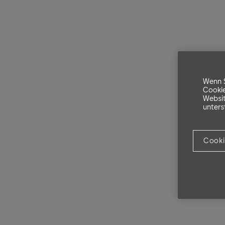
Wenn S
Cookie
Websit
unters
Cooki