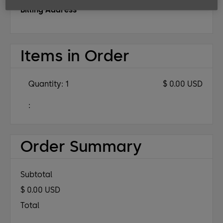
Billing Address
Items in Order
Quantity: 
1
$ 0.00 USD
:
Order Summary
Subtotal
$ 0.00 USD
Total