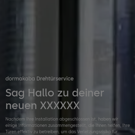
dormakaba Drehtürservice
Sag Hallo zu deiner
neuen XXXXXX
Nachdem Ihre Installation abgeschlossen ist, haben wir
einige Informationen zusammengestellt, die Ihnen helfen, Ihre
Türen effektiv zu betreiben, um das Verletzungsrisiko für