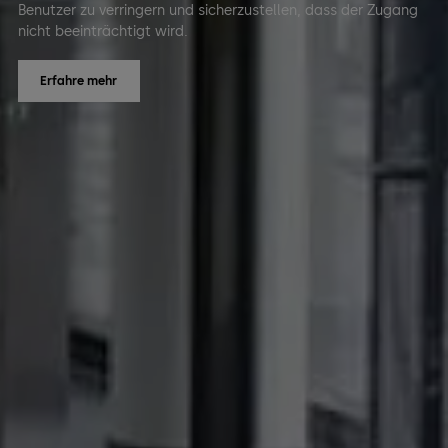
Benutzer zu verringern und sicherzustellen, dass der Zugang
nicht beeinträchtigt wird.
Erfahre mehr