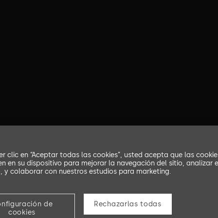
er clic en “Aceptar todas las cookies”, usted acepta que las cookie
n en su dispositivo para mejorar la navegación del sitio, analizar e
 y colaborar con nuestros estudios para marketing.
nfiguración de
Rechazarlas todas
cookies