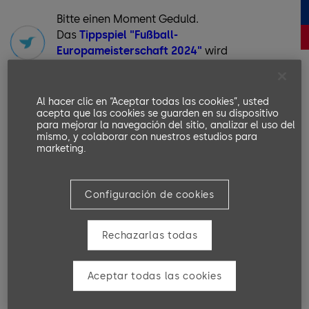
Bitte einen Moment Geduld.
Das
Tippspiel "Fußball-
Europameisterschaft 2024"
wird
geladen ...
Al hacer clic en “Aceptar todas las cookies”, usted
acepta que las cookies se guarden en su dispositivo
para mejorar la navegación del sitio, analizar el uso del
mismo, y colaborar con nuestros estudios para
marketing.
Configuración de cookies
Rechazarlas todas
Aceptar todas las cookies