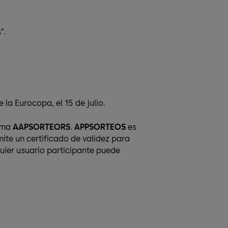
”.
 la Eurocopa, el 15 de julio.
rma
AAPSORTEORS
.
APPSORTEOS
es
ite un certificado de validez para
quier usuario participante puede