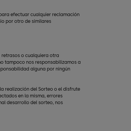
 para efectuar cualquier reclamación
o por otro de similares
, retrasos o cualquiera otra
como tampoco nos responsabilizamos a
sponsabilidad alguna por ningún
 realización del Sorteo o el disfrute
tectados en la misma, errores
al desarrollo del sorteo, nos