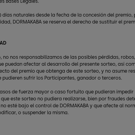
es Bases Legales.
 días naturales desde la fecha de la concesión del premio,
dad, DORMAKABA se reserva el derecho de sustituir el premi
DAD
vo, no nos responsabilizamos de las posibles pérdidas, robos
ue puedan afectar al desarrollo del presente sorteo, así 
pecto del premio que obtenga de este sorteo, y no asume re
 pudieren sufrir los Participantes, ganador o terceros.
os de fuerza mayor o caso fortuito que pudieran impedir la
e que este sorteo no pudiera realizarse, bien por fraudes de
e no esté bajo el control de DORMAKABA y que afecte al norm
dificar, o suspender la misma.