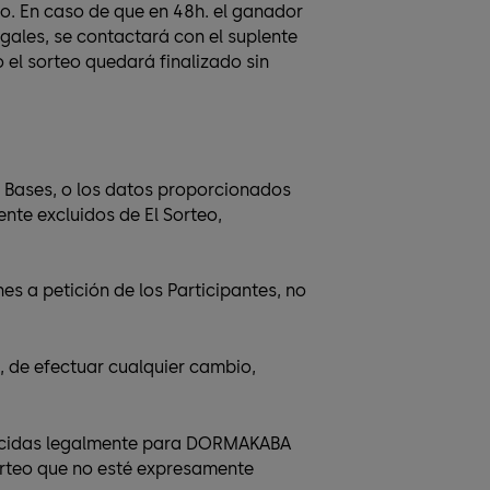
o. En caso de que en 48h. el ganador
gales, se contactará con el suplente
 el sorteo quedará finalizado sin
as Bases, o los datos proporcionados
nte excluidos de El Sorteo,
s a petición de los Participantes, no
, de efectuar cualquier cambio,
ablecidas legalmente para DORMAKABA
orteo que no esté expresamente