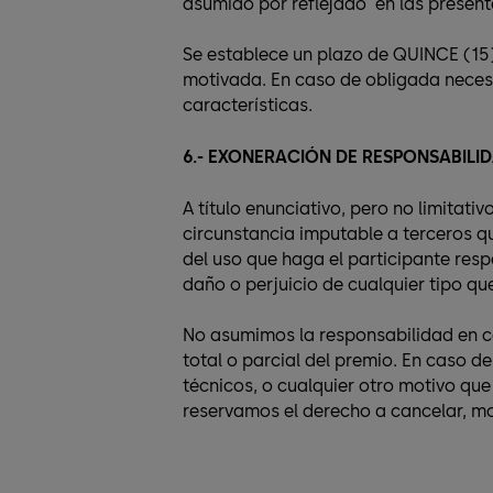
asumido por reflejado en las present
Se establece un plazo de QUINCE (15)
motivada. En caso de obligada necesi
características.
6.- EXONERACIÓN DE RESPONSABILI
A título enunciativo, pero no limitati
circunstancia imputable a terceros q
del uso que haga el participante res
daño o perjuicio de cualquier tipo que
No asumimos la responsabilidad en cas
total o parcial del premio. En caso d
técnicos, o cualquier otro motivo qu
reservamos el derecho a cancelar, mo