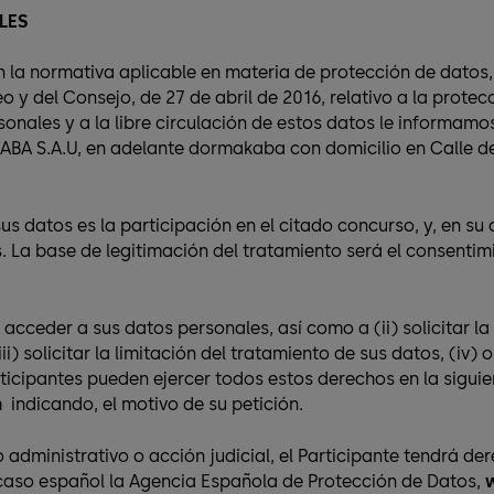
LES
n la normativa aplicable en materia de protección de datos
y del Consejo, de 27 de abril de 2016, relativo a la protecc
sonales y a la libre circulación de estos datos le informam
ABA S.A.U, en adelante dormakaba
con domicilio en Calle d
sus datos es la participación en el citado concurso, y, en su
. La base de legitimación del tratamiento será el consentim
 acceder a sus datos personales, así como a (ii) solicitar la
(iii) solicitar la limitación del tratamiento de sus datos, (i
Participantes pueden ejercer todos estos derechos en la sigui
dicando, el motivo de su petición.
so administrativo o acción judicial, el Participante tendrá 
 caso español la Agencia Española de Protección de Datos,
w