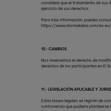
considere que el tratamiento de sus 
ejercicio de sus derechos.
Para más información, puedes consult
https://www.dormakaba.com/es-es/p
10.- CAMBIOS
Nos reservamos el derecho de modifi
derechos de los participantes en El S
11.- LEGISLACIÓN APLICABLE Y JURI
Estas bases legales se regirán de co
controversia que pudiera plantearse 