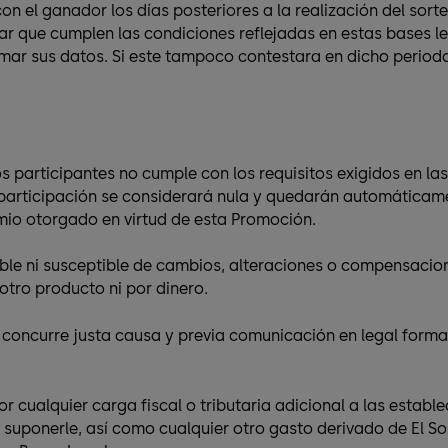
el ganador los días posteriores a la realización del sorte
 que cumplen las condiciones reflejadas en estas bases le
mar sus datos. Si este tampoco contestara en dicho periodo
os participantes no cumple con los requisitos exigidos en l
u participación se considerará nula y quedarán automáticame
mio otorgado en virtud de esta Promoción.
ble ni susceptible de cambios, alteraciones o compensacione
otro producto ni por dinero.
concurre justa causa y previa comunicación en legal forma
r cualquier carga fiscal o tributaria adicional a las est
 suponerle, así como cualquier otro gasto derivado de El S