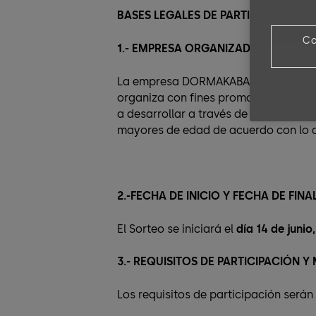
BASES LEGALES DE PARTICIPACIÓN E
Co
1.- EMPRESA ORGANIZADORA DEL S
La empresa DORMAKABA ESPAÑA S.A.
organiza con fines promocionales
el
a desarrollar a través de la página 
mayores de edad de acuerdo con lo d
2.-FECHA DE INICIO Y FECHA DE FIN
El Sorteo se iniciará el
día 14 de junio,
3.- REQUISITOS DE PARTICIPACIÓN 
Los requisitos de participación serán 