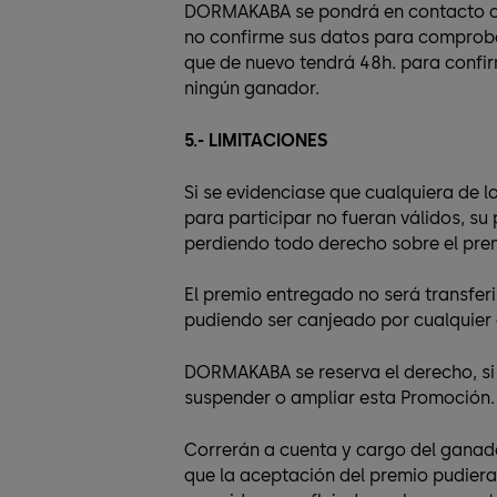
DORMAKABA se pondrá en contacto con 
no confirme sus datos para comprobar
que de nuevo tendrá 48h. para confir
ningún ganador.
5.- LIMITACIONES
Si se evidenciase que cualquiera de l
para participar no fueran válidos, s
perdiendo todo derecho sobre el pre
El premio entregado no será transferi
pudiendo ser canjeado por cualquier 
DORMAKABA se reserva el derecho, si 
suspender o ampliar esta Promoción.
Correrán a cuenta y cargo del ganado
que la aceptación del premio pudiera