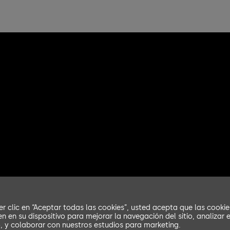
er clic en “Aceptar todas las cookies”, usted acepta que las cookie
n en su dispositivo para mejorar la navegación del sitio, analizar e
 y colaborar con nuestros estudios para marketing.