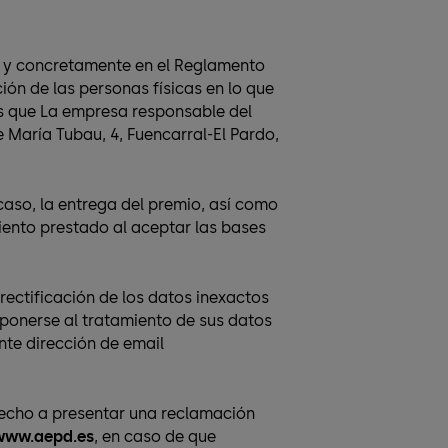
, y concretamente en el Reglamento
ión de las personas físicas en lo que
os que La empresa responsable del
e María Tubau, 4, Fuencarral-El Pardo,
 caso, la entrega del premio, así como
iento prestado al aceptar las bases
 rectificación de los datos inexactos
v) oponerse al tratamiento de sus datos
ente dirección de email
derecho a presentar una reclamación
ww.aepd.es
, en caso de que