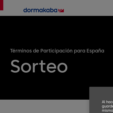
Términos de Participación para España
Sorteo
Al hac
guarde
mismo,