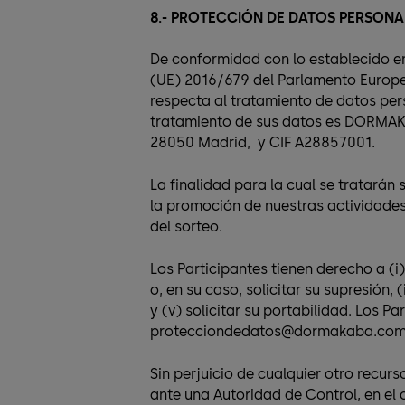
8.- PROTECCIÓN DE DATOS PERSONA
De conformidad con lo establecido e
(UE) 2016/679 del Parlamento Europeo 
respecta al tratamiento de datos per
tratamiento de sus datos es DORMAK
28050 Madrid, y CIF A28857001.
La finalidad para la cual se tratarán 
la promoción de nuestras actividades
del sorteo.
Los Participantes tienen derecho a (i)
o, en su caso, solicitar su supresión, 
y (v) solicitar su portabilidad. Los 
protecciondedatos@dormakaba.com in
Sin perjuicio de cualquier otro recur
ante una Autoridad de Control, en el