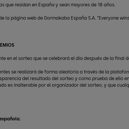
as que residan en España y sean mayores de 18 años.
de la página web de Dormakaba España S.A. “Everyone wins
REMIOS
te en el sorteo que se celebrará el día después de la final de
ntes se realizará de forma aleatoria a través de la platafo
sparencia del resultado del sorteo y como prueba de ello em
do es inalterable por el organizador del sorteo, y que cual
 española.