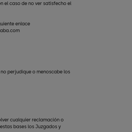
 el caso de no ver satisfecho el
guiente enlace
kaba.com
e no perjudique o menoscabe los
lver cualquier reclamación o
e estas bases los Juzgados y