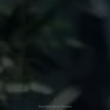
Scorrere verso il basso