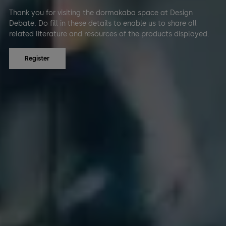
Thank you for visiting the dormakaba space at Design
Debate. Do fill in these details to enable us to share all
related literature and resources of the products displayed.
Register