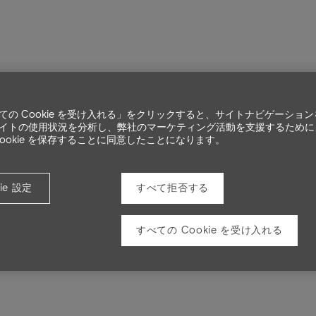
ての Cookie を受け入れる」をクリックすると、サイトナビゲーショ
イトの使用状況を分析し、弊社のマーケティング活動を支援するために
Cookie を保存することに同意したことになります。
Swing door wit
Eas
ie 設定
すべて拒否する
すべての Cookie を受け入れる
The combinatio
provides a com