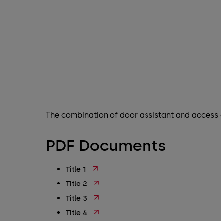
The combination of door assistant and access 
PDF Documents
Title 1
Title 2
Title 3
Title 4