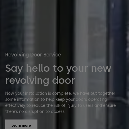
Revolving Door Service
Say hello to your new
revolving door
Now your installation is complete, we have put together
some information to help keep your doors operating
effectively to reduce the risk of injury to users and ensure
there’s no disruption to access.
Learn more