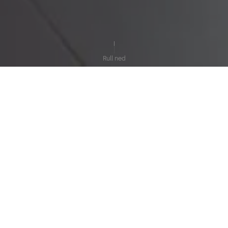
Rull ned