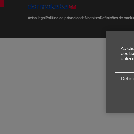
Aviso legal
Política de privacidade
Biscoitos
Definições de cooki
Ao cli
cookie
utiliz
Defin