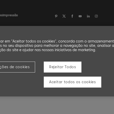
es
Impressão
car em "Aceitar todos os cookies", concorda com o armazenamen
s no seu dispositivo para melhorar a navegação no site, analisar 
ação do site e ajudar nas nossas iniciativas de marketing.
ições de cookies
Rejeitar Todos
Aceitar todos os cookies