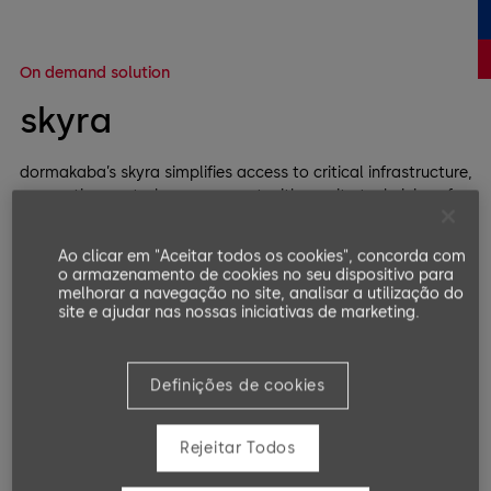
On demand solution
skyra
dormakaba’s skyra simplifies access to critical infrastructure,
connecting central management with on-site technicians for
secure access.
Ao clicar em "Aceitar todos os cookies", concorda com
o armazenamento de cookies no seu dispositivo para
melhorar a navegação no site, analisar a utilização do
site e ajudar nas nossas iniciativas de marketing.
Definições de cookies
Rejeitar Todos