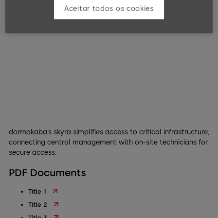
Aceitar todos os cookies
dormakaba’s skyra simplifies access to critical infrastructure,
connecting central management with on-site technicians for
secure access.
PDF Documents
Title 1
Title 2
Title 3