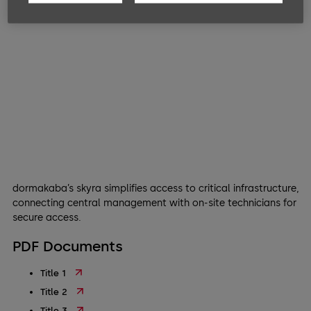
dormakaba’s skyra simplifies access to critical infrastructure,
connecting central management with on-site technicians for
secure access.
PDF Documents
Title 1
Title 2
Title 3