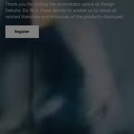
Thank you for visiting the dormakaba space at Design
Debate. Do fill in these details to enable us to share all
related literature and resources of the products displayed.
Register