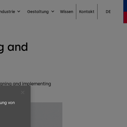
Kontakt
ndustrie
Gestaltung
Wissen
DE
ng and
signing and implementing
rung von