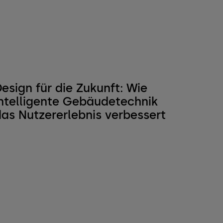
esign für die Zukunft: Wie
intelligente Gebäudetechnik
das Nutzererlebnis verbessert