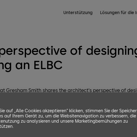
Unterstützung
Lösungen für die I
 perspective of designi
ng an ELBC
t at Gresham Smith shares the architect’s perspective of de
ol (ELBC)​​​​​​​
ie auf „Alle Cookies akzeptieren“ klicken, stimmen Sie der Speiche
s auf Ihrem Gerät zu, um die Websitenavigation zu verbessern, die
enutzung zu analysieren und unsere Marketingbemühungen zu
tützen.