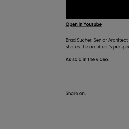
Open in Youtube
Brad Sucher, Senior Architec
shares the architect’s perspec
As said in the video:
Share on: