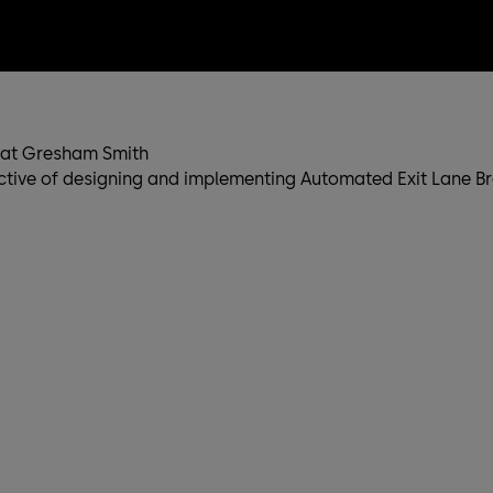
t at Gresham Smith
tive of designing and implementing Automated Exit Lane Breach 