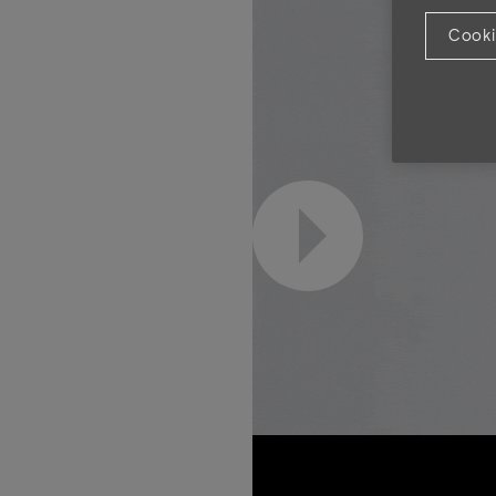
Cooki