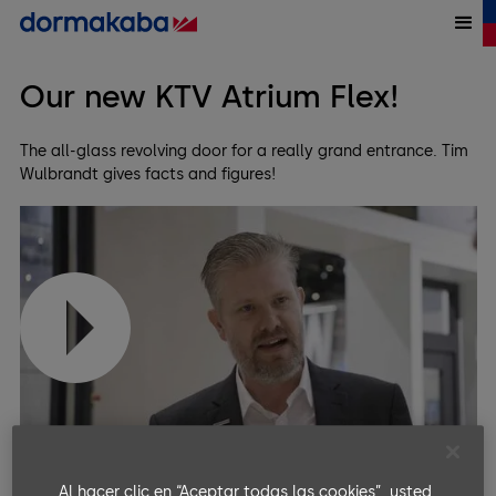
Our new KTV Atrium Flex!
The all-glass revolving door for a really grand entrance. Tim
Wulbrandt gives facts and figures!
Open in Youtube
Al hacer clic en “Aceptar todas las cookies”, usted