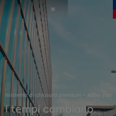
Ilsistema di chiusura premium – Kaba star
I tempi cambiano.