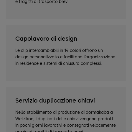
e tragitti di trasporto brevi.
Capolavoro di design
Le clip intercambiabili in 14 colori offrono un
design personalizzato e facilitano l’organizzazione
in residence e sistemi di chiusura complessi.
Servizio duplicazione chiavi
Nello stabilimento di produzione di dormakaba a
Wetzikon, i duplicati delle chiavi vengono prodotti
in pochi giorni lavorativi e consegnati velocemente
grazie ai tragitti di trasporto brevi.