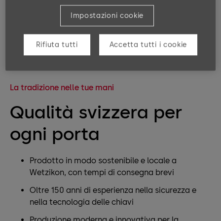
Impostazioni cookie
Rifiuta tutti
Accetta tutti i cookie
La tradizione nelle tue mani
Qualità svizzera per
ogni porta
Prodotto in modo sostenibile e locale a
Wetzikon, con tempi di consegna brevi
Oltre 150 anni di esperienza nella sicurezza e
nella tecnologia delle chiavi
Produzione moderna e innovativa per la