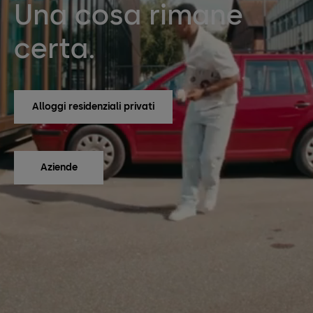
Una cosa rimane
certa.
Alloggi residenziali privati
Aziende