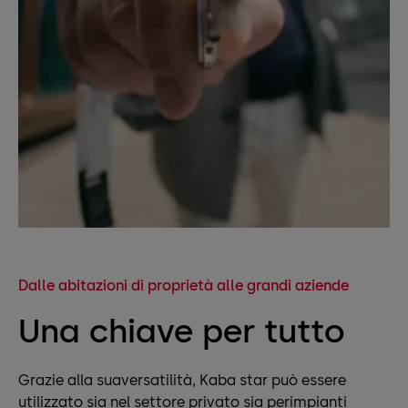
Dalle abitazioni di proprietà alle grandi aziende
Una chiave per tutto
Grazie alla suaversatilità, Kaba star può essere
utilizzato sia nel settore privato sia perimpianti