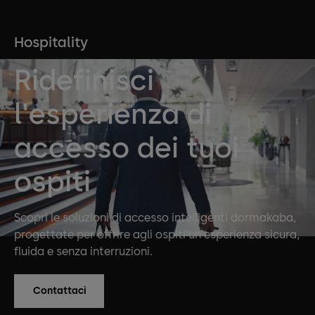
Hospitality
Ridefinisci
l'esperienza di
accesso dei tuoi
ospiti
Scopri le soluzioni di accesso intelligenti dormakaba,
progettate per offrire agli ospiti un'esperienza sicura,
fluida e senza interruzioni.
Contattaci