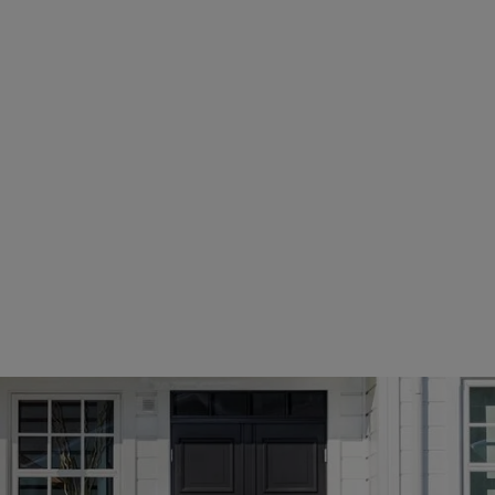
dKey bed