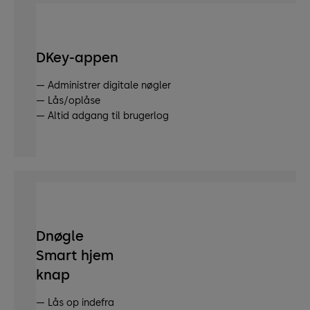
DKey-appen
— Administrer digitale nøgler
— Lås/oplåse
— Altid adgang til brugerlog
Dnøgle
Smart hjem
knap
— Lås op indefra