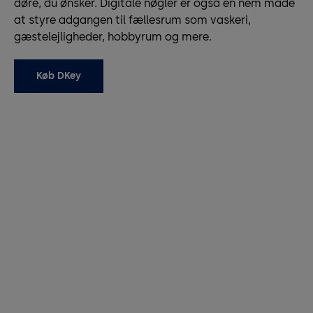
døre, du ønsker. Digitale nøgler er også en nem måde
at styre adgangen til fællesrum som vaskeri,
gæstelejligheder, hobbyrum og mere.
Køb DKey