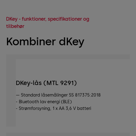
DKey - funktioner, specifikationer og
tilbehør
Kombiner dKey
DKey-lås (MTL 9291)
— Standard låsemålinger SS 817375:2018
- Bluetooth lav energi (BLE)
- Strømforsyning, 1 x AA 3,6 V batteri