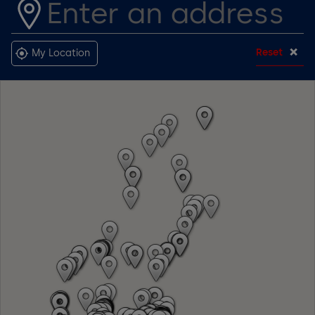
Reset
My Location