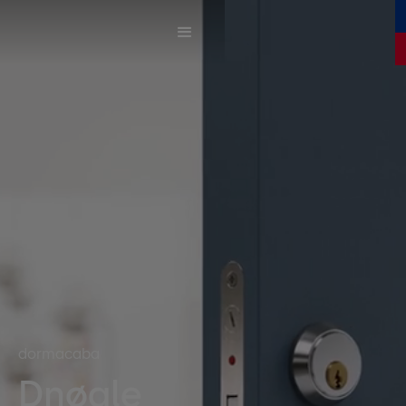
dormacaba
Dnøgle