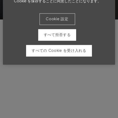
Cookie を保存することに同意したことになります。
Du får en brugervenlig, sikker og moderne løsning, der
hurtigt kan installeres i de fleste udvendige døre,
uden at det påvirker udseendet.
Cookie 設定
Køb DKey
すべて拒否する
すべての Cookie を受け入れる