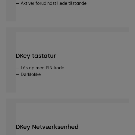
— Aktivér forudindstillede tilstande
DKey tastatur
— Lås op med PIN-kode
— Dørklokke
DKey Netværksenhed