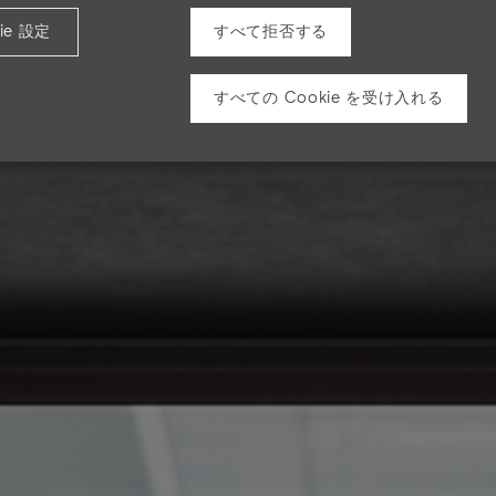
ie 設定
すべて拒否する
すべての Cookie を受け入れる