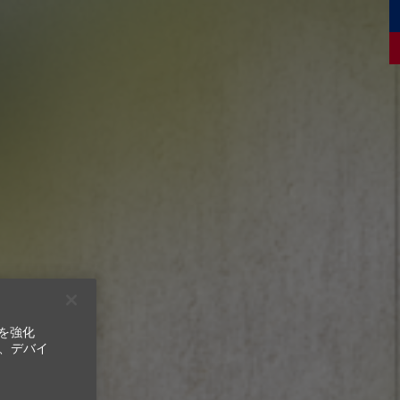
ンを強化
、デバイ