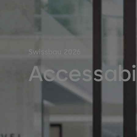
Swissbau 2026
Accessabil