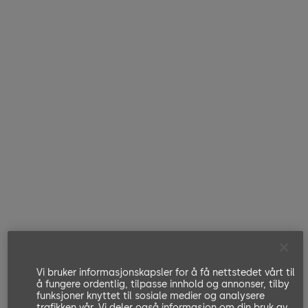
Vi bruker informasjonskapsler for å få nettstedet vårt til
å fungere ordentlig, tilpasse innhold og annonser, tilby
funksjoner knyttet til sosiale medier og analysere
trafikken vår. Vi deler også informasjon om din bruk av