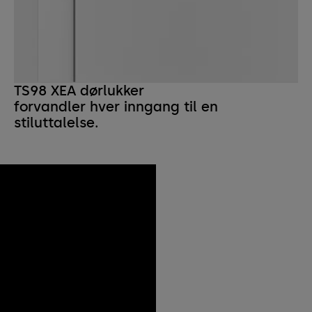
TS98 XEA dørlukker
forvandler hver inngang til en
stiluttalelse.