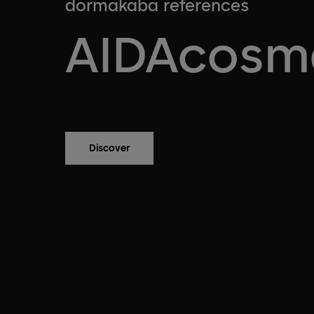
dormakaba references
AIDAcosm
Discover