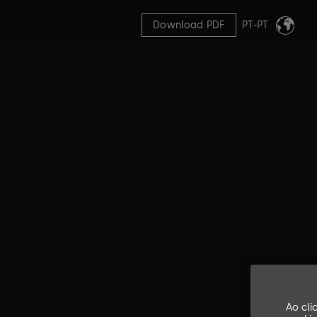
Download PDF
PT-PT
Ao cli