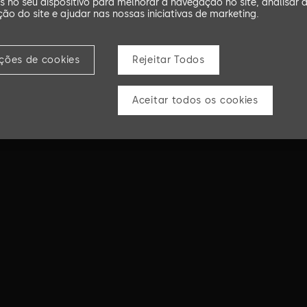
s no seu dispositivo para melhorar a navegação no site, analisar 
ação do site e ajudar nas nossas iniciativas de marketing.
ições de cookies
Rejeitar Todos
Aceitar todos os cookies