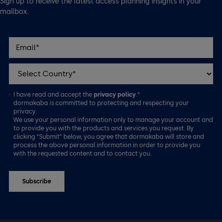
Sign up to receive the latest access planning insights in your
mailbox.
I have read and accept the
privacy policy
.*
dormakaba is committed to protecting and respecting your
privacy.
We use your personal information only to manage your account and
to provide you with the products and services you request. By
clicking “Submit” below, you agree that dormakaba will store and
process the above personal information in order to provide you
with the requested content and to contact you.