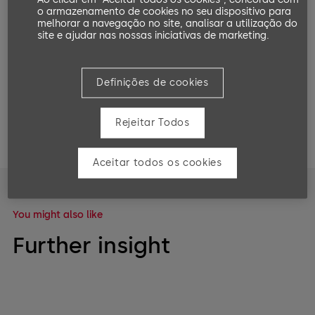
Open in Youtube
o armazenamento de cookies no seu dispositivo para
melhorar a navegação no site, analisar a utilização do
site e ajudar nas nossas iniciativas de marketing.
As said in the video:
Definições de cookies
Share on:
Rejeitar Todos
Aceitar todos os cookies
You might also like
Further insight