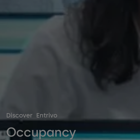
Discover Entrivo
Occupancy