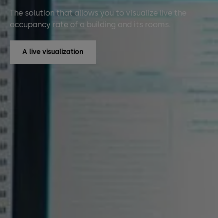
The solution that allows you to visualize live the
occupancy rate of a building and its rooms.
A live visualization