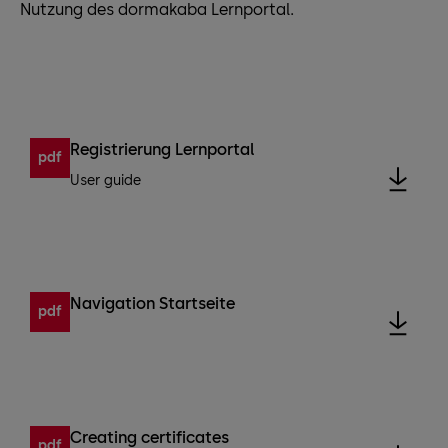
Nutzung des dormakaba Lernportal.
Registrierung Lernportal
pdf
User guide
Navigation Startseite
pdf
Creating certificates
pdf