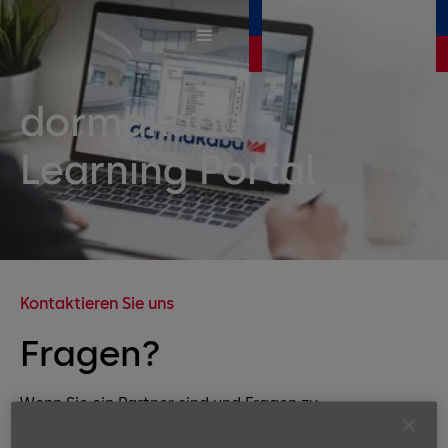
dormakaba
Learning Portal
Kontaktieren Sie uns
Fragen?
Wenn Sie ein Partner sind und Fragen zu
den Trainingsangeboten haben,