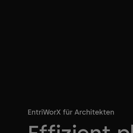
EntriWorX für Architekten
Effizient 