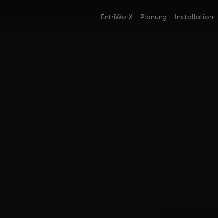
EntriWorX
Planung
Installation