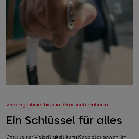
Vom Eigenheim bis zum Grossunternehmen
Ein Schlüssel für alles
Dank seiner Vielseitigkeit kann Kaba star sowohl im