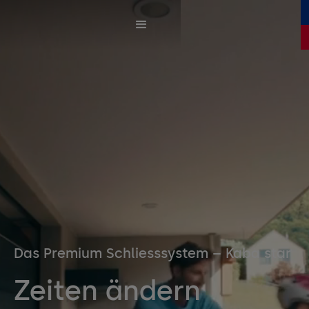
Das Premium Schliesssystem – Kaba star
Zeiten ändern