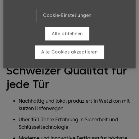
Cookie-Einstellungen
Alle ablehnen
Alle Cookies akzeptieren
Tradition in Ihrer Hand
Schweizer Qualität für
jede Tür
Nachhaltig und lokal produziert in Wetzikon mit
kurzen Lieferwegen
Über 150 Jahre Erfahrung in Sicherheit und
Schlüsseltechnologie
Moderne und innovative Fertigung für höchste