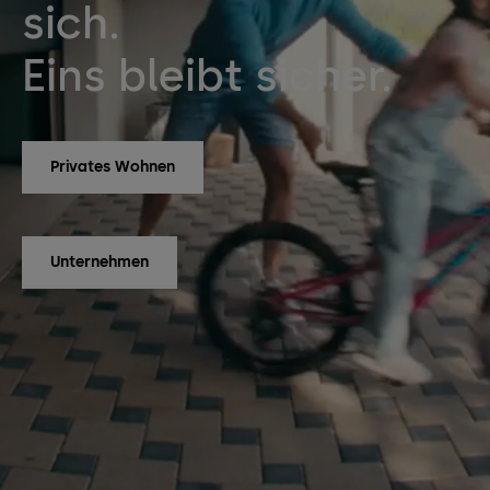
sich.
Eins bleibt sicher.
Privates Wohnen
Unternehmen