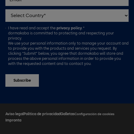
I have read and accept the
privacy policy
.*
dormakaba is committed to protecting and respecting your
privacy.
We use your personal information only to manage your account and
to provide you with the products and services you request. By
clicking “Submit” below, you agree that dormakaba will store and
process the above personal information in order to provide you
with the requested content and to contact you.
Aviso legal
Política de privacidad
Galletas
Configuración de cookies
Impronta