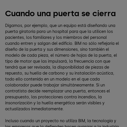
Cuando una puerta se cierra
Digamos, por ejemplo, que un equipo está diseñando una
puerta giratoria para un hospital para que la utilicen los
pacientes, los familiares y los miembros del personal
cuando entren y salgan del edificio. BIM no sólo reflejaría el
diseño de la puerta y sus dimensiones, sino también el
modelo de cada pieza, el número de hojas de la puerta, el
tipo de motor que las impulsará, la frecuencia con que
tendrá que ser revisada, la disponibilidad de piezas de
repuesto, su huella de carbono y su instalación acústica,
todo ello contenido en un modelo en el que cada
colaborador puede trabajar simultáneamente. Si un
contratista decide reemplazar una puerta, entonces el
presupuesto, las protecciones contra incendios, la
insonorización y la huella energética serán visibles y
actualizados inmediatamente.
Incluso cuando un proyecto no utiliza BIM, la tecnología y
las empresas que la defienden hacen avanzar a la industria.