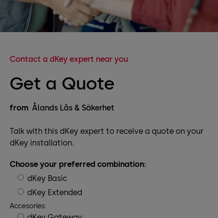
Contact a dKey expert near you
Get a Quote
from
Ålands Lås & Säkerhet
Talk with this dKey expert to receive a quote on your
dKey installation.
Choose your preferred combination:
dKey Basic
dKey Extended
Accesories:
dKey Gateway