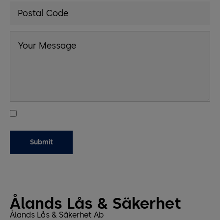
Ålands Lås & Säkerhet
Ålands Lås & Säkerhet Ab