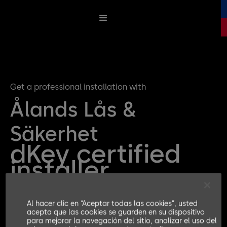
Get a professional installation with
Ålands Lås &
Säkerhet
dKey certified
installer
Al hacer clic en “Aceptar todas las cookies”, usted
Get a quote for your dKey Installation
acepta que las cookies se guarden en su dispositivo
para mejorar la navegación del sitio, analizar el uso del