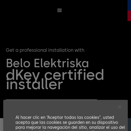
Get a professional installation with
Belo Elektriska
dKey certified
installer
Get a quote for your dKey Installation
Al hacer clic en “Aceptar todas las cookies”, usted
acepta que las cookies se guarden en su dispositivo
para mejorar la navegación del sitio, analizar el uso del