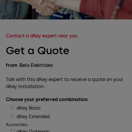
Contact a dKey expert near you
Get a Quote
from
Belo Elektriska
Talk with this dKey expert to receive a quote on your
dKey installation.
Choose your preferred combination:
dKey Basic
dKey Extended
Accesories:
dKey Gateway