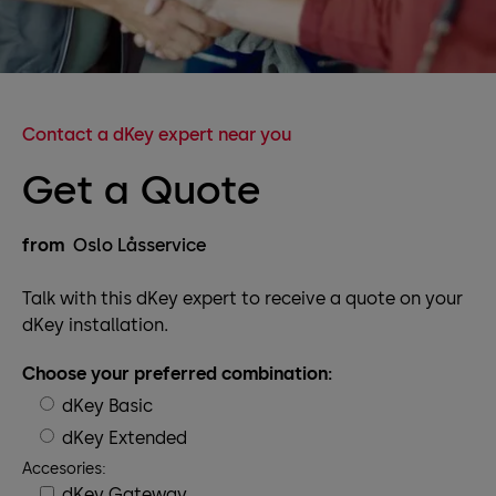
Contact a dKey expert near you
Get a Quote
from
Oslo Låsservice
Talk with this dKey expert to receive a quote on your
dKey installation.
Choose your preferred combination:
dKey Basic
dKey Extended
Accesories:
dKey Gateway