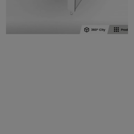
L'application dormakaba 360° City permet une
expérience numérique de l'utilisation de notre large
portefeuille de produits.
L'application présente plus de 80 produits dans cinq
secteurs différents :