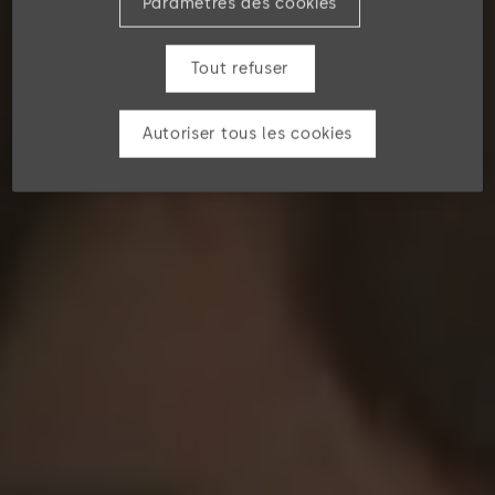
Paramètres des cookies
Tout refuser
Autoriser tous les cookies