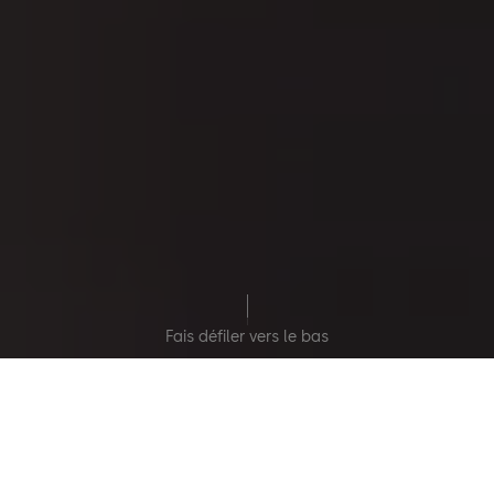
Fais défiler vers le bas