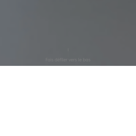
Fais défiler vers le bas