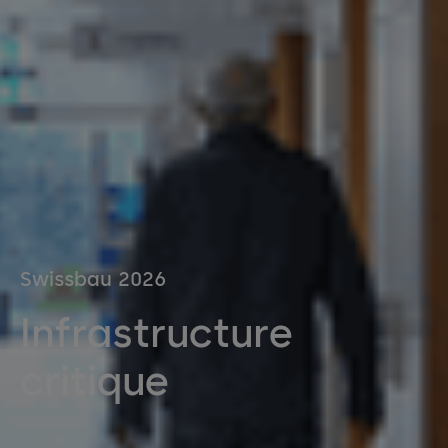
Swissbau 2026
Infrastructure
critique