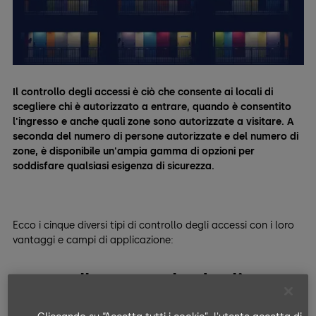
Il controllo degli accessi è ciò che consente ai locali di
scegliere chi è autorizzato a entrare, quando è consentito
l'ingresso e anche quali zone sono autorizzate a visitare. A
seconda del numero di persone autorizzate e del numero di
zone, è disponibile un'ampia gamma di opzioni per
soddisfare qualsiasi esigenza di sicurezza.
Ecco i cinque diversi tipi di controllo degli accessi con i loro
vantaggi e campi di applicazione:
Controllo manuale degli
accessi