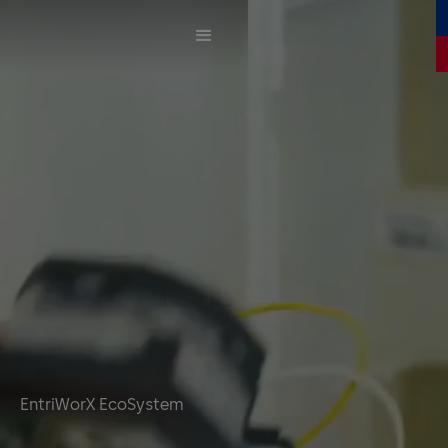
EntriWorX EcoSystem