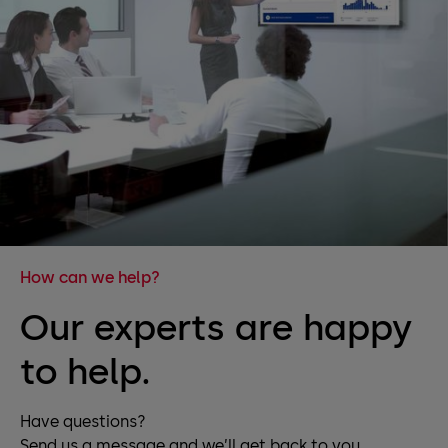
How can we help?
Our experts are happy
to help.
Have questions?
Send us a message and we’ll get back to you