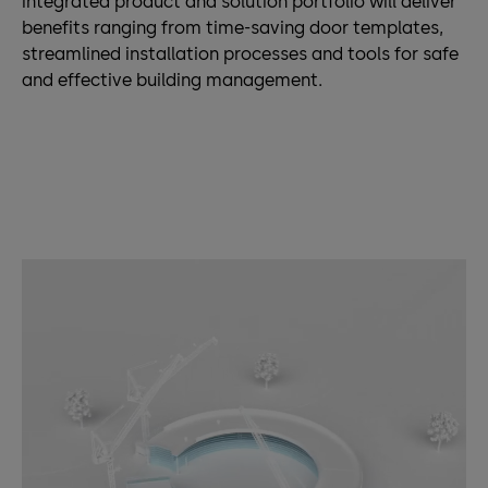
integrated product and solution portfolio will deliver
benefits ranging from time-saving door templates,
streamlined installation processes and tools for safe
and effective building management.