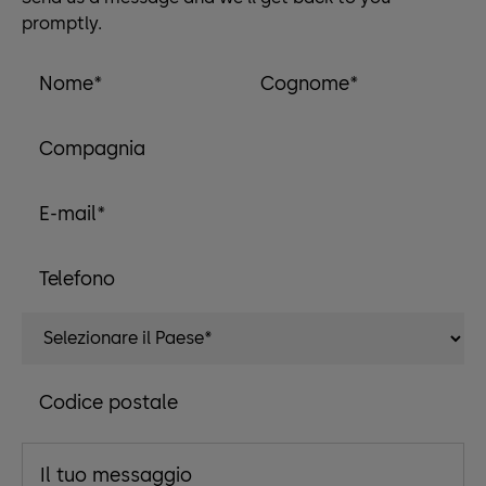
promptly.