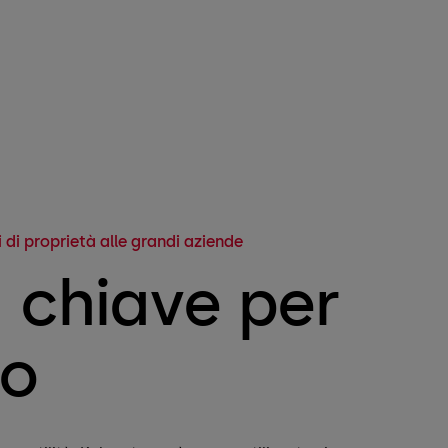
i di proprietà alle grandi aziende
 chiave per
to