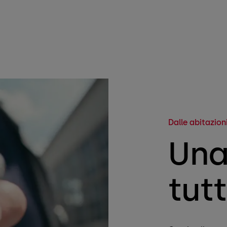
Dalle abitazion
Una
tut