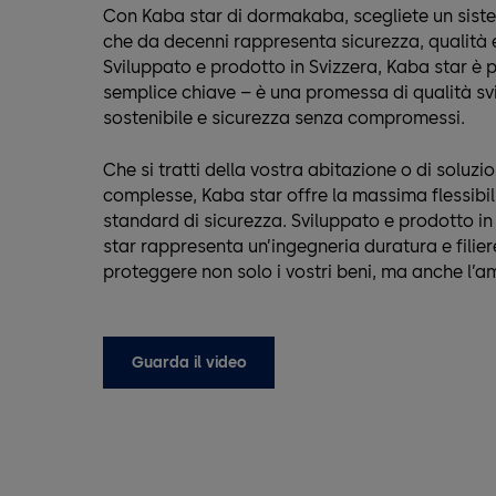
Con Kaba star di dormakaba, scegliete un sist
che da decenni rappresenta sicurezza, qualità e
Sviluppato e prodotto in Svizzera, Kaba star è p
semplice chiave – è una promessa di qualità sv
sostenibile e sicurezza senza compromessi.
Che si tratti della vostra abitazione o di soluzio
complesse, Kaba star offre la massima flessibilit
standard di sicurezza. Sviluppato e prodotto in
star rappresenta un’ingegneria duratura e filier
proteggere non solo i vostri beni, ma anche l’a
Guarda il video