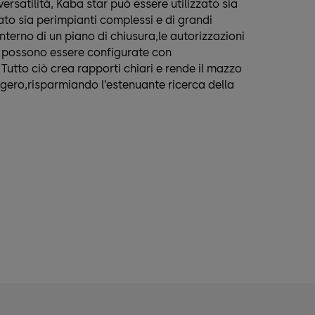
ersatilità, Kaba star può essere utilizzato sia
vato sia perimpianti complessi e di grandi
interno di un piano di chiusura,le autorizzazioni
e possono essere configurate con
 Tutto ciò crea rapporti chiari e rende il mazzo
eggero,risparmiando l’estenuante ricerca della