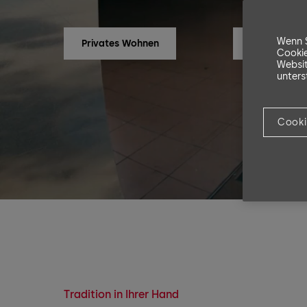
Wenn S
Privates Wohnen
Unternehme
Cookie
Websit
unters
Cooki
Tradition in Ihrer Hand