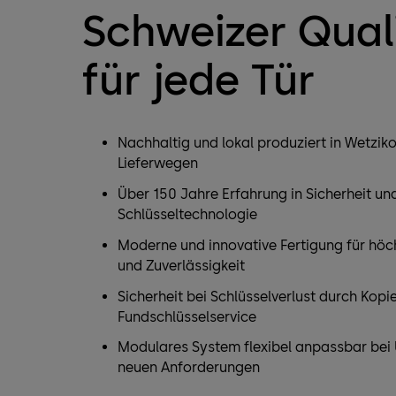
Schweizer Qual
für jede Tür
Nachhaltig und lokal produziert in Wetzik
Lieferwegen
Über 150 Jahre Erfahrung in Sicherheit un
Schlüsseltechnologie
Moderne und innovative Fertigung für höc
und Zuverlässigkeit
Sicherheit bei Schlüsselverlust durch Kopi
Fundschlüsselservice
Modulares System flexibel anpassbar be
neuen Anforderungen