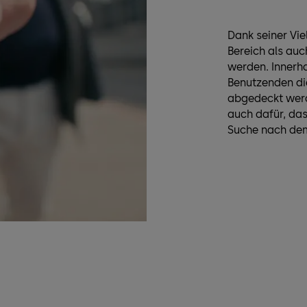
Dank seiner Vie
Bereich als au
werden. Innerha
Benutzenden di
abgedeckt werde
auch dafür, das
Suche nach dem