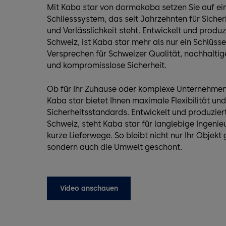
Mit Kaba star von dormakaba setzen Sie auf ei
Schliesssystem, das seit Jahrzehnten für Sicherh
und Verlässlichkeit steht. Entwickelt und produzi
Schweiz, ist Kaba star mehr als nur ein Schlüssel
Versprechen für Schweizer Qualität, nachhaltig
und kompromisslose Sicherheit.
Ob für Ihr Zuhause oder komplexe Unternehme
Kaba star bietet Ihnen maximale Flexibilität un
Sicherheitsstandards. Entwickelt und produziert 
Schweiz, steht Kaba star für langlebige Ingenie
kurze Lieferwege. So bleibt nicht nur Ihr Objekt
sondern auch die Umwelt geschont.
Video anschauen