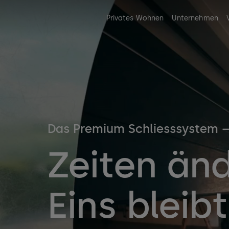
Privates Wohnen
Unternehmen
Das Premium Schliesssystem –
Zeiten änd
Eins bleibt