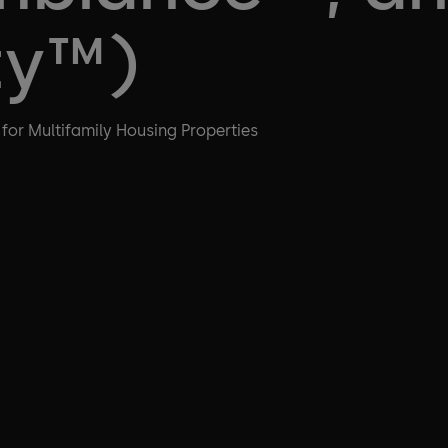
ty™)
 for Multifamily Housing Properties