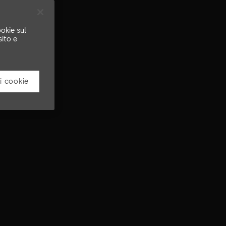
okie sul
sito e
i cookie