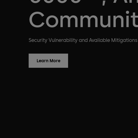
Communi
Security Vulnerability and Available Mitigations
Learn More