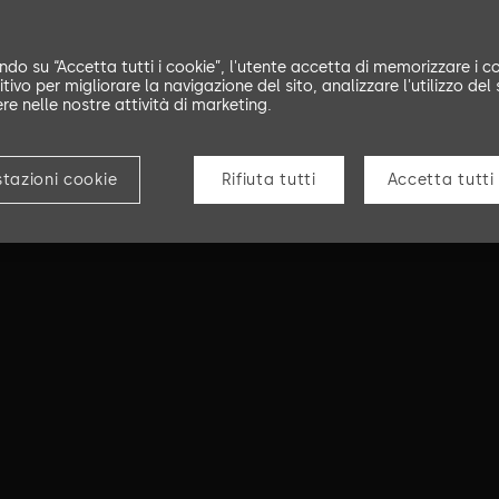
ndo su “Accetta tutti i cookie”, l'utente accetta di memorizzare i co
tivo per migliorare la navigazione del sito, analizzare l'utilizzo del 
ere nelle nostre attività di marketing.
tazioni cookie
Rifiuta tutti
Accetta tutti 