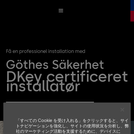
Få en professionel installation med
Göthes Säkerhet
DKey certificeret
installatør
Få et tilbud på din DKey Installation
「すべての Cookie を受け入れる」をクリックすると、サイ
トナビゲーションを強化し、サイトの使用状況を分析し、弊
社のマーケティング活動を支援するために、デバイスに