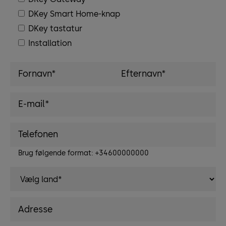
DKey Smart Home-knap
DKey tastatur
Installation
Brug følgende format: +34600000000