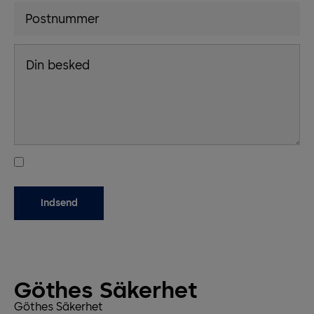
Göthes Säkerhet
Göthes Säkerhet