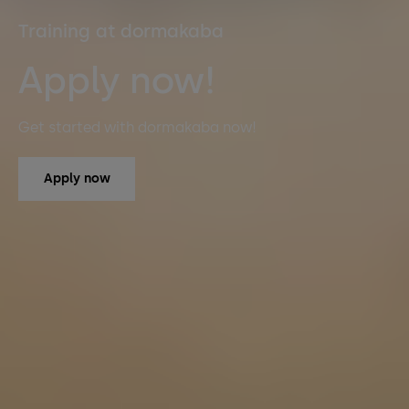
Training at dormakaba
Apply now!
Get started with dormakaba now!
Apply now