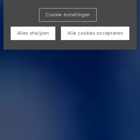
Cookie-instellingen
Alles afwijzen
Alle cookies accepteren