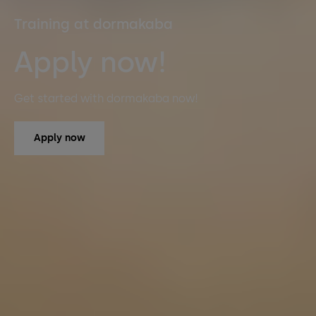
Training at dormakaba
Apply now!
Get started with dormakaba now!
Apply now