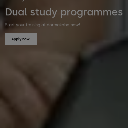
Dual study programmes
Start your training at dormakaba now!
Apply now!