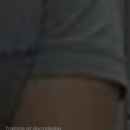
Training at dormakaba