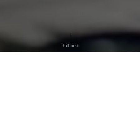
Rull ned