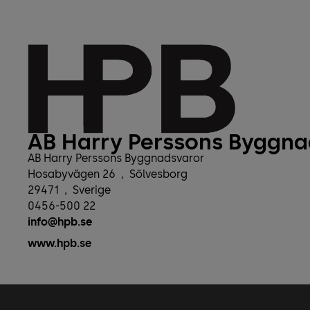
AB Harry Perssons Byggna
AB Harry Perssons Byggnadsvaror
Hosabyvägen 26
,
Sölvesborg
29471
,
Sverige
0456-500 22
info@hpb.se
www.hpb.se