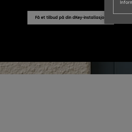
Infor
Få et tilbud på din dKey-installasjon