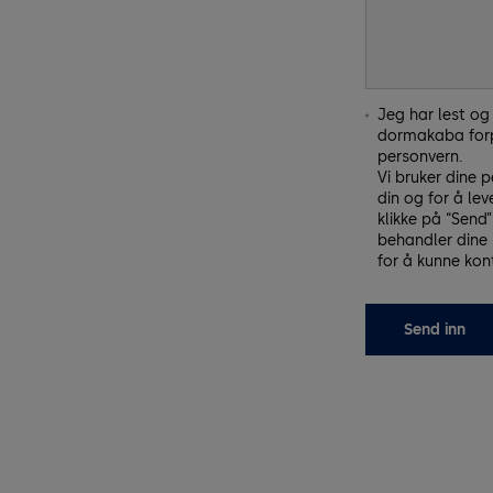
Jeg har lest o
dormakaba forpl
personvern.
Vi bruker dine 
din og for å le
klikke på “Send
behandler dine 
for å kunne kon