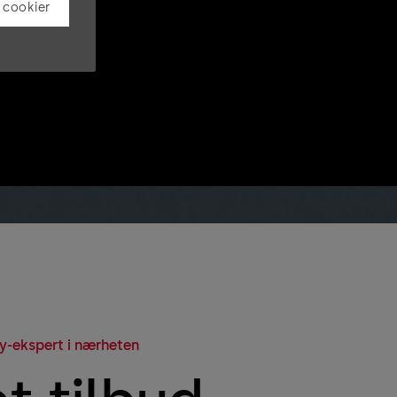
 cookier
y-ekspert i nærheten