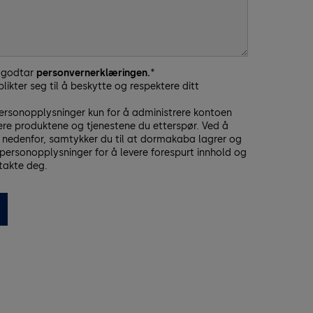
g godtar
personvernerklæringen.
*
ikter seg til å beskytte og respektere ditt
personopplysninger kun for å administrere kontoen
vere produktene og tjenestene du etterspør. Ved å
” nedenfor, samtykker du til at dormakaba lagrer og
personopplysninger for å levere forespurt innhold og
takte deg.