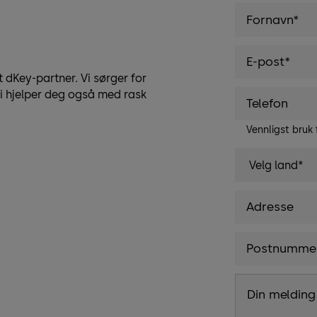
t dKey-partner. Vi sørger for
vi hjelper deg også med rask
Vennligst bruk