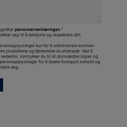
g godtar
personvernerklæringen.
*
ikter seg til å beskytte og respektere ditt
personopplysninger kun for å administrere kontoen
vere produktene og tjenestene du etterspør. Ved å
” nedenfor, samtykker du til at dormakaba lagrer og
personopplysninger for å levere forespurt innhold og
takte deg.