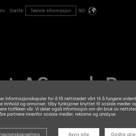
erv
Støtte
Teknisk informasjon
NO
et AS avd. Be
ker informasjonskapsler for å få nettstedet vårt til å fungere ordent
se innhold og annonser, tilby funksjoner knyttet til sosiale medier o
ere trafikken vår. Vi deler også informasjon om din bruk av nettste
re partnere innenfor sosiale medier, reklame og analyse.
atør
masjonskapselinns
Avvis alle
Godta alle