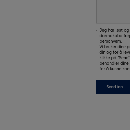
Jeg har lest o
dormakaba forpl
personvern.
Vi bruker dine 
din og for å le
klikke på “Send
behandler dine 
for å kunne kon