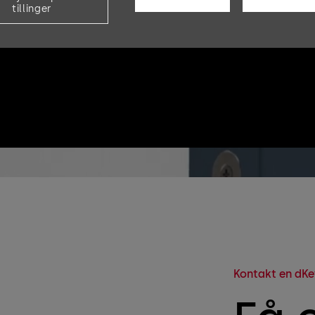
tillinger
Kontakt en dKe