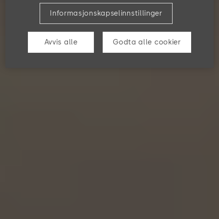
Informasjonskapselinnstillinger
Avvis alle
Godta alle cookier