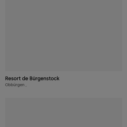
Resort de Bürgenstock
Obbürgen
,