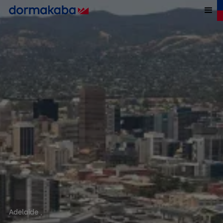
Adelaide
,