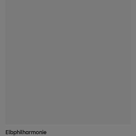
Elbphilharmonie