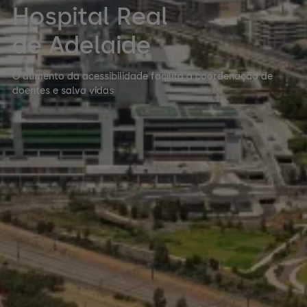
Hospital Real
de Adelaide
O aumento da acessibilidade facilita a coordenação de
doentes e salva vidas