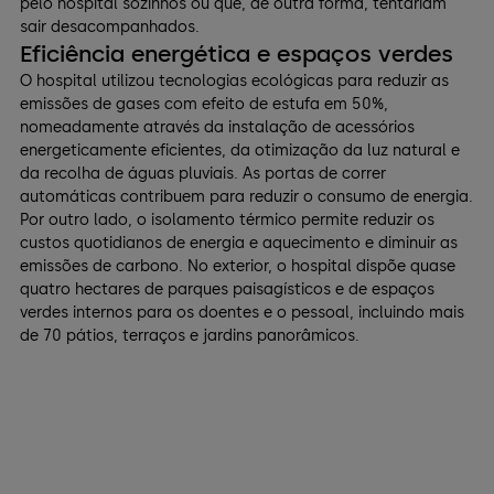
pelo hospital sozinhos ou que, de outra forma, tentariam
sair desacompanhados.
Eficiência energética e espaços verdes
O hospital utilizou tecnologias ecológicas para reduzir as
emissões de gases com efeito de estufa em 50%,
nomeadamente através da instalação de acessórios
energeticamente eficientes, da otimização da luz natural e
da recolha de águas pluviais. As portas de correr
automáticas contribuem para reduzir o consumo de energia.
Por outro lado, o isolamento térmico permite reduzir os
custos quotidianos de energia e aquecimento e diminuir as
emissões de carbono. No exterior, o hospital dispõe quase
quatro hectares de parques paisagísticos e de espaços
verdes internos para os doentes e o pessoal, incluindo mais
de 70 pátios, terraços e jardins panorâmicos.