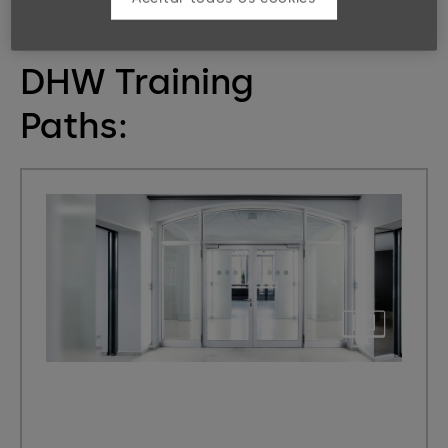
eLearning Classrooms & Programs
DHW Training
Paths: